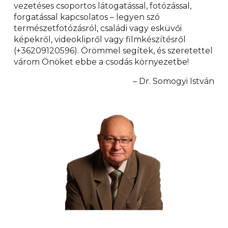
vezetéses csoportos látogatással, fotózással,
forgatással kapcsolatos – legyen szó
természetfotózásról, családi vagy esküvői
képekről, videoklipről vagy filmkészítésről
(
+36209120596).
Örömmel segítek, és szeretettel
várom Önöket ebbe a csodás környezetbe!
– Dr. Somogyi István