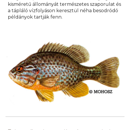
kisméretű állományát természetes szaporulat és
a tápláló vízfolyáson keresztül néha besodródó
példányok tartják fenn.