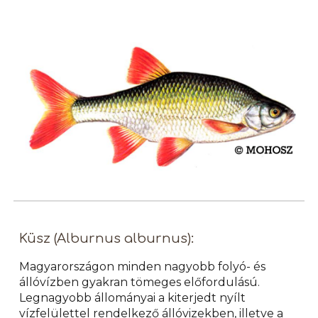
Küsz (Alburnus alburnus):
Magyarországon minden nagyobb folyó- és
állóvízben gyakran tömeges előfordulású.
Legnagyobb állományai a kiterjedt nyílt
vízfelülettel rendelkező állóvizekben, illetve a