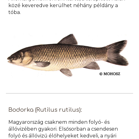
közé keveredve kerülhet néhány példány a
tóba.
Bodorka (Rutilus rutilus):
Magyarország csaknem minden folyó- és
állóvizében gyakori. Elsősorban a csendesen
folyó és állóvizű élőhelyeket kedveli, a nyári