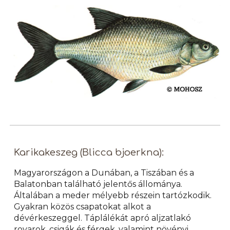
Karikakeszeg (Blicca bjoerkna):
Magyarországon a Dunában, a Tiszában és a
Balatonban található jelentős állománya.
Általában a meder mélyebb részein tartózkodik.
Gyakran közös csapatokat alkot a
dévérkeszeggel. Táplálékát apró aljzatlakó
rovarok, csigák és férgek, valamint növényi