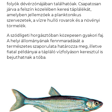
folyók dévérzónájában találhatóak. Csapatosan
járva a felszín közelében keresi táplálékát,
amelyben jellemzőek a planktonikus
szervezetek, a vízre hulló rovarok és a növényi
törmelék.
A sződligeti horgásztóban közepesen gyakori faj.
A helyi állományának fennmaradását a
természetes szaporulata határozza meg, illetve
fiatal példányai a tápláló vízfolyáson keresztül is
bejuthatnak a tóba.