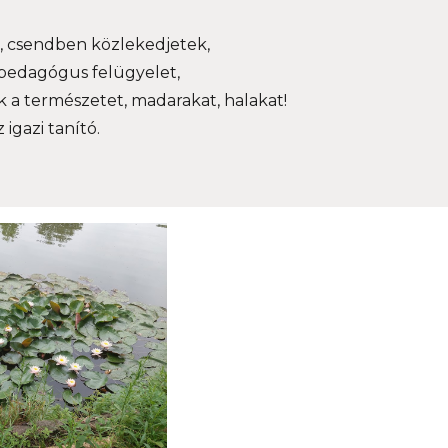
k, csendben közlekedjetek,
 pedagógus felügyelet,
ek a természetet, madarakat, halakat!
igazi tanító.