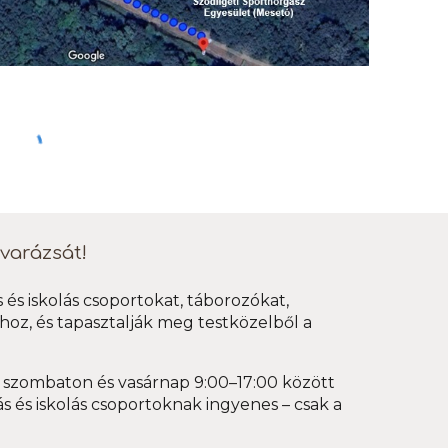
varázsát!
 és iskolás csoportokat, táborozókat,
oz, és tapasztalják meg testközelből a
 szombaton és vasárnap 9:00–17:00 között
s és iskolás csoportoknak ingyenes – csak a