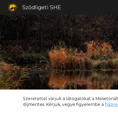
Sződligeti SHE
Sk
Szeretettel várjuk a látogatókat a Mesetónál
díjmentes.
Kérjük, vegye figyelembe a
házir