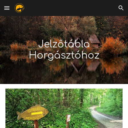
Skip to main content
Skip to navigation
Jelzőtábla
Horgásztóhoz